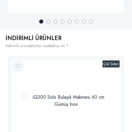
İNDİRİMLİ ÜRÜNLER
İndirimli ürünülerimizi incelediniz mi ?
Çok Satan