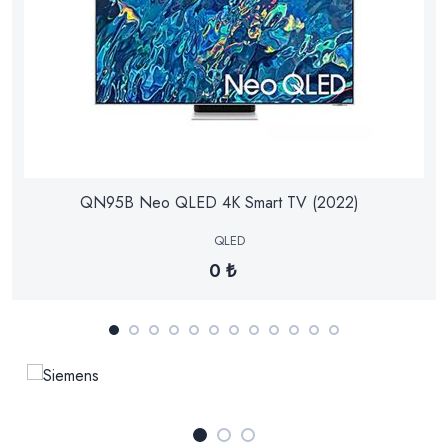
QN95B Neo QLED 4K Smart TV (2022)
QLED
0 ₺