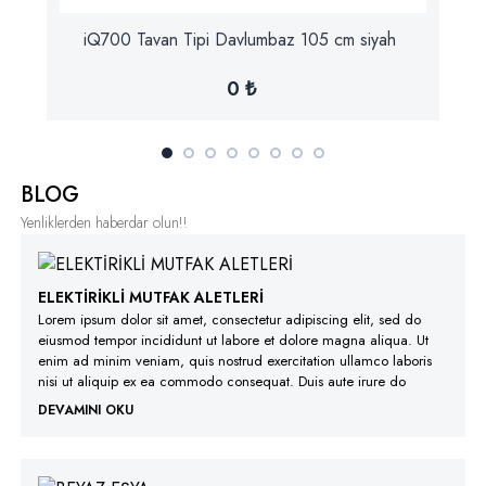
iQ700 Tavan Tipi Davlumbaz 105 cm siyah
0 ₺
BLOG
Yenliklerden haberdar olun!!
ELEKTİRİKLİ MUTFAK ALETLERİ
Lorem ipsum dolor sit amet, consectetur adipiscing elit, sed do
eiusmod tempor incididunt ut labore et dolore magna aliqua. Ut
enim ad minim veniam, quis nostrud exercitation ullamco laboris
nisi ut aliquip ex ea commodo consequat. Duis aute irure do
DEVAMINI OKU