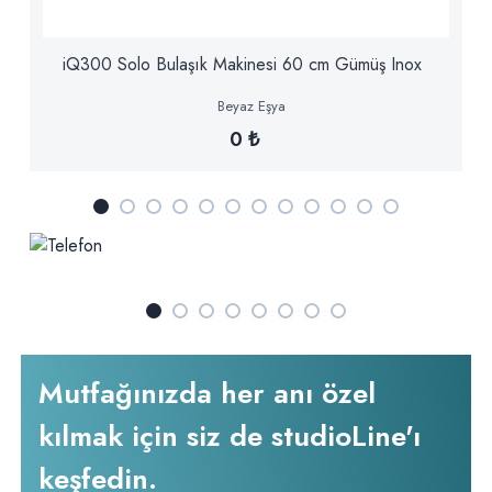
iQ300 Solo Bulaşık Makinesi 60 cm Gümüş Inox
Beyaz Eşya
0 ₺
Mutfağınızda her anı özel
kılmak için siz de studioLine'ı
keşfedin.