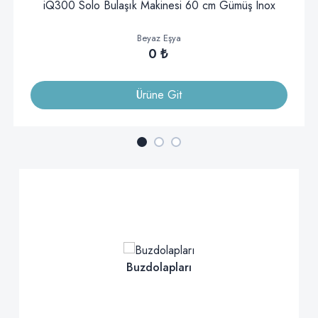
iQ300 Solo Bulaşık Makinesi 60 cm Gümüş Inox
Beyaz Eşya
0 ₺
Ürüne Git
Buzdolapları