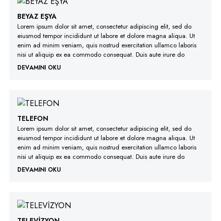
BEYAZ EŞYA
Lorem ipsum dolor sit amet, consectetur adipiscing elit, sed do
eiusmod tempor incididunt ut labore et dolore magna aliqua. Ut
enim ad minim veniam, quis nostrud exercitation ullamco laboris
nisi ut aliquip ex ea commodo consequat. Duis aute irure do
DEVAMINI OKU
TELEFON
Lorem ipsum dolor sit amet, consectetur adipiscing elit, sed do
eiusmod tempor incididunt ut labore et dolore magna aliqua. Ut
enim ad minim veniam, quis nostrud exercitation ullamco laboris
nisi ut aliquip ex ea commodo consequat. Duis aute irure do
DEVAMINI OKU
TELEVİZYON