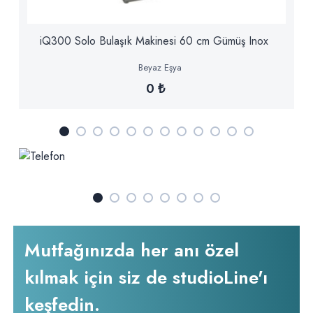
iQ300 Solo Bulaşık Makinesi 60 cm Gümüş Inox
Beyaz Eşya
0 ₺
Mutfağınızda her anı özel
kılmak için siz de studioLine'ı
keşfedin.