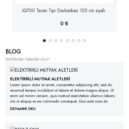
iQ700 Tavan Tipi Davlumbaz 105 cm siyah
0 ₺
BLOG
Yenliklerden haberdar olun!!
ELEKTİRİKLİ MUTFAK ALETLERİ
Lorem ipsum dolor sit amet, consectetur adipiscing elit, sed do
eiusmod tempor incididunt ut labore et dolore magna aliqua. Ut
enim ad minim veniam, quis nostrud exercitation ullamco laboris
nisi ut aliquip ex ea commodo consequat. Duis aute irure do
DEVAMINI OKU