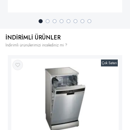
İNDİRİMLİ ÜRÜNLER
İndirimli ürünülerimizi incelediniz mi ?
Çok Satan