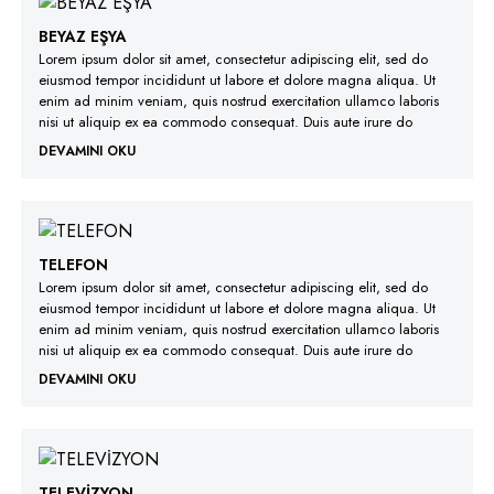
BEYAZ EŞYA
Lorem ipsum dolor sit amet, consectetur adipiscing elit, sed do
eiusmod tempor incididunt ut labore et dolore magna aliqua. Ut
enim ad minim veniam, quis nostrud exercitation ullamco laboris
nisi ut aliquip ex ea commodo consequat. Duis aute irure do
DEVAMINI OKU
TELEFON
Lorem ipsum dolor sit amet, consectetur adipiscing elit, sed do
eiusmod tempor incididunt ut labore et dolore magna aliqua. Ut
enim ad minim veniam, quis nostrud exercitation ullamco laboris
nisi ut aliquip ex ea commodo consequat. Duis aute irure do
DEVAMINI OKU
TELEVİZYON