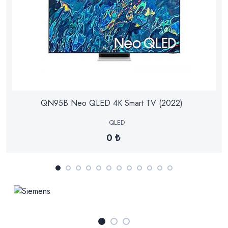
QN95B Neo QLED 4K Smart TV (2022)
QLED
0 ₺