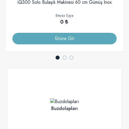
iQ300 Solo Bulaşık Makinesi 60 cm Gümüş Inox
Beyaz Eşya
0 ₺
Ürüne Git
Buzdolapları